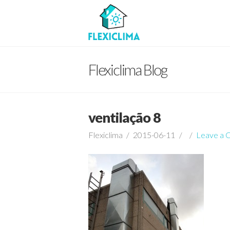
Flexiclima Blog
ventilação 8
Flexiclima
2015-06-11
Leave a