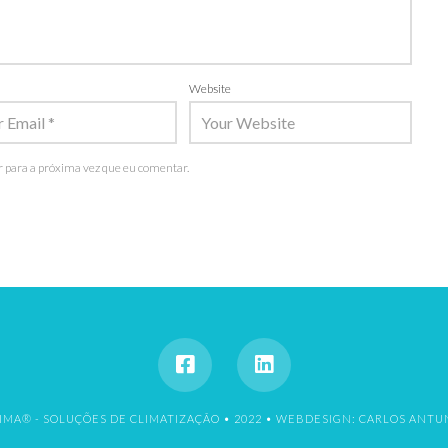
Website
 para a próxima vez que eu comentar.
IMA® - SOLUÇÕES DE CLIMATIZAÇÃO • 2022 •
WEBDESIGN: CARLOS ANTU