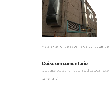
vista exterior de sistema de condutas de
Deixe um comentário
O seu endereço de email não será publicado.
Campos ob
Comentário
*