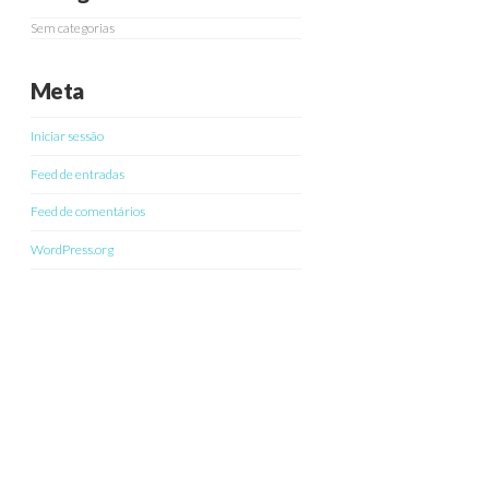
Sem categorias
Meta
Iniciar sessão
Feed de entradas
Feed de comentários
WordPress.org