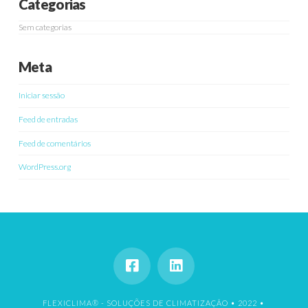
Categorias
Sem categorias
Meta
Iniciar sessão
Feed de entradas
Feed de comentários
WordPress.org
FLEXICLIMA® - SOLUÇÕES DE CLIMATIZAÇÃO • 2022 •