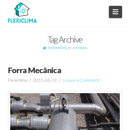
Navi
Tag Archive
HOME
PORTEFÓLIO
FORRA
Forra Mecânica
Flexiclima
2015-06-11
Leave a Comment