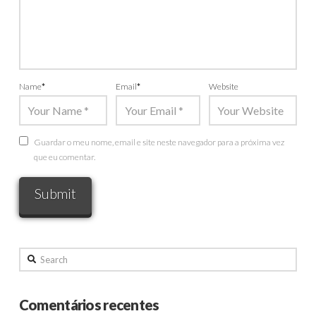
Name
*
Email
*
Website
Guardar o meu nome, email e site neste navegador para a próxima vez
que eu comentar.
Search
Comentários recentes