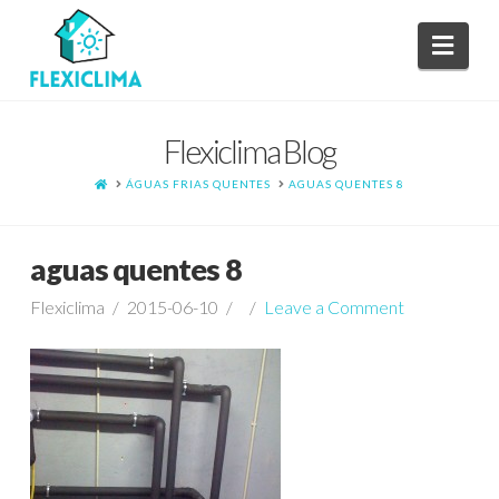
Navi
Flexiclima Blog
HOME
ÁGUAS FRIAS QUENTES
AGUAS QUENTES 8
aguas quentes 8
Flexiclima
2015-06-10
Leave a Comment