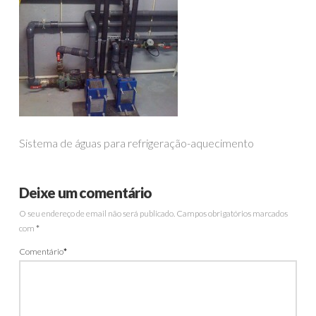
Sistema de águas para refrigeração-aquecimento
Deixe um comentário
O seu endereço de email não será publicado.
Campos obrigatórios marcados
com
*
Comentário
*