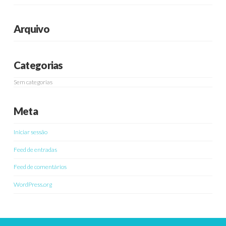
Arquivo
Categorias
Sem categorias
Meta
Iniciar sessão
Feed de entradas
Feed de comentários
WordPress.org