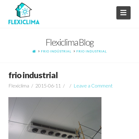
Navi
Flexiclima Blog
HOME
FRIO INDÚSTRIAL
FRIO INDUSTRIAL
frio industrial
Flexiclima
2015-06-11
Leave a Comment