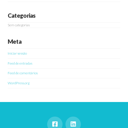
Categorias
Sem categorias
Meta
Iniciar sessão
Feed de entradas
Feed de comentários
WordPress.org