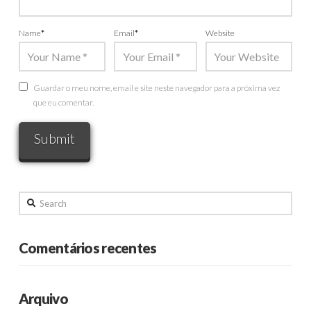
Name
*
Email
*
Website
Guardar o meu nome, email e site neste navegador para a próxima vez
que eu comentar.
Search
Comentários recentes
Arquivo