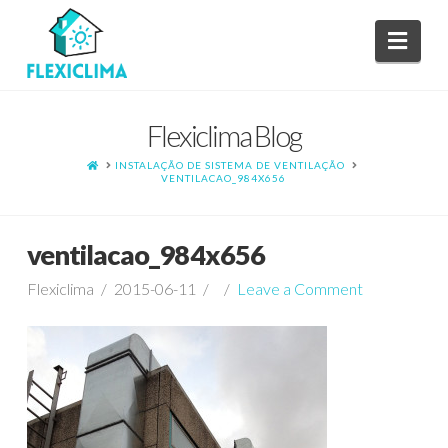
Navi
Flexiclima Blog
HOME
INSTALAÇÃO DE SISTEMA DE VENTILAÇÃO
VENTILACAO_984X656
ventilacao_984x656
Flexiclima
2015-06-11
Leave a Comment