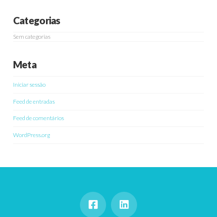
Categorias
Sem categorias
Meta
Iniciar sessão
Feed de entradas
Feed de comentários
WordPress.org