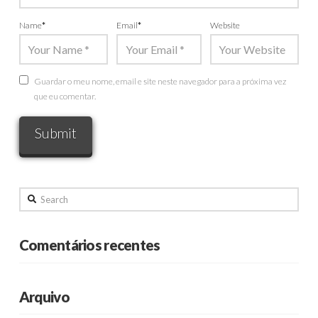
Name
*
Email
*
Website
Guardar o meu nome, email e site neste navegador para a próxima vez
que eu comentar.
Search
Comentários recentes
Arquivo