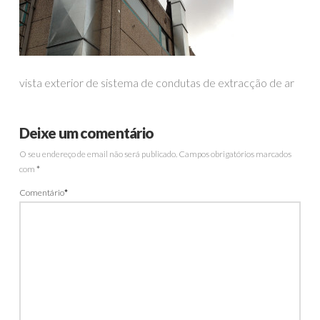
vista exterior de sistema de condutas de extracção de ar
Deixe um comentário
O seu endereço de email não será publicado.
Campos obrigatórios marcados
com
*
Comentário
*