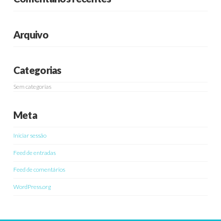
Arquivo
Categorias
Sem categorias
Meta
Iniciar sessão
Feed de entradas
Feed de comentários
WordPress.org