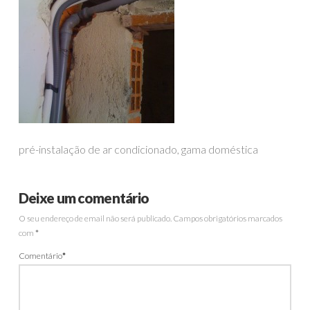
pré-instalação de ar condicionado, gama doméstica
Deixe um comentário
O seu endereço de email não será publicado.
Campos obrigatórios marcados
com
*
Comentário
*