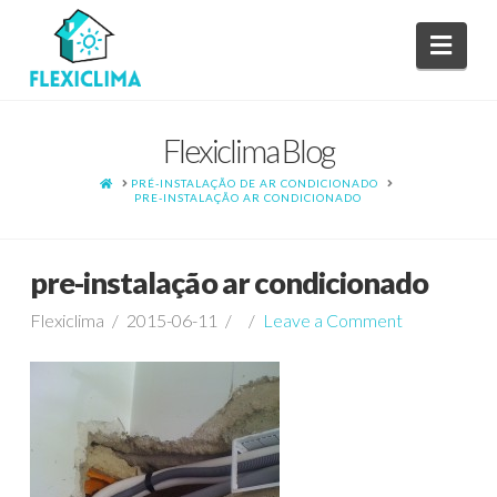
Navi
Flexiclima Blog
HOME
PRÉ-INSTALAÇÃO DE AR CONDICIONADO
PRE-INSTALAÇÃO AR CONDICIONADO
pre-instalação ar condicionado
Flexiclima
2015-06-11
Leave a Comment