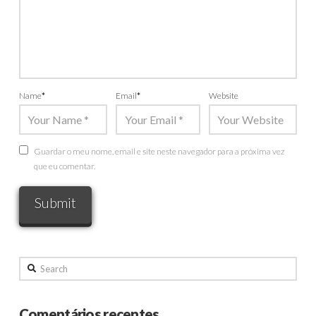
Name
*
Email
*
Website
Guardar o meu nome, email e site neste navegador para a próxima vez
que eu comentar.
Search
Comentários recentes