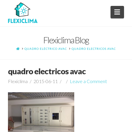
Navi
Flexiclima Blog
HOME
QUADRO ELÉCTRICO AVAC
QUADRO ELECTRICOS AVAC
quadro electricos avac
Flexiclima
2015-06-11
Leave a Comment