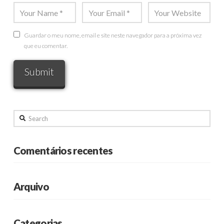
Guardar o meu nome, email e site neste navegador para a próxima vez
que eu comentar.
Search
Comentários recentes
Arquivo
Categorias