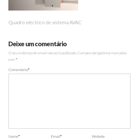
Quadro eléctrico de sistema AVAC
Deixe um comentário
O seu endereço de email não será publicado.
Campos obrigatórios marcados
com
*
Comentário
*
Name
*
Email
*
Website