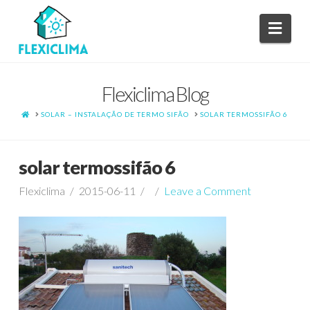
Navi
Flexiclima Blog
HOME
SOLAR – INSTALAÇÃO DE TERMO SIFÃO
SOLAR TERMOSSIFÃO 6
solar termossifão 6
Flexiclima
2015-06-11
Leave a Comment