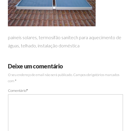
paineis solares, termosifão sanitech para aquecimento de
águas, telhado, instalação doméstica
Deixe um comentário
O seu endereço de email não será publicado.
Campos obrigatórios marcados
com
*
Comentário
*