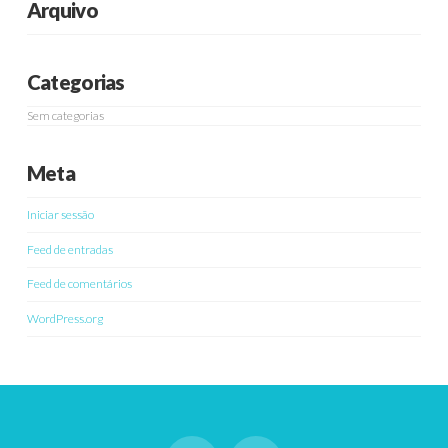
Arquivo
Categorias
Sem categorias
Meta
Iniciar sessão
Feed de entradas
Feed de comentários
WordPress.org