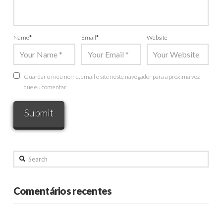
Name
*
Email
*
Website
Guardar o meu nome, email e site neste navegador para a próxima vez
que eu comentar.
Search
Comentários recentes