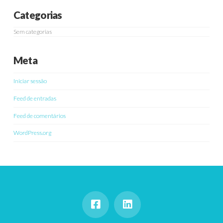
Categorias
Sem categorias
Meta
Iniciar sessão
Feed de entradas
Feed de comentários
WordPress.org