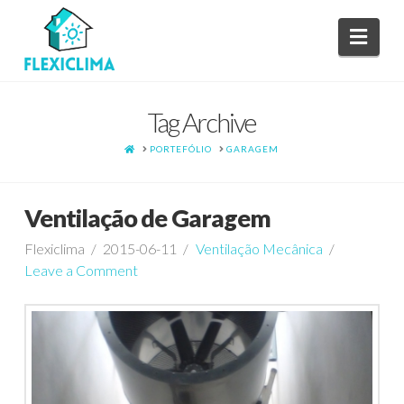
Navi
Tag Archive
HOME
PORTEFÓLIO
GARAGEM
Ventilação de Garagem
Flexiclima
2015-06-11
Ventilação Mecânica
Leave a Comment