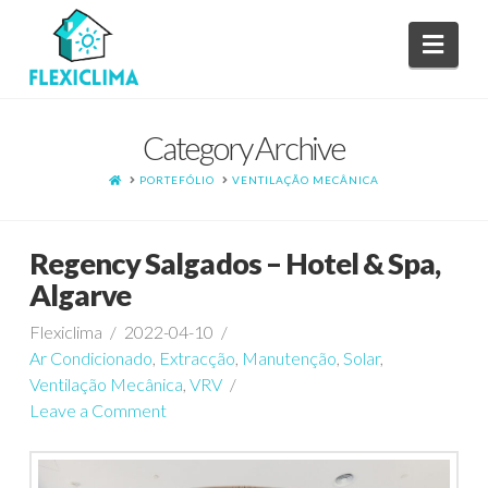
Navi
Category Archive
HOME
PORTEFÓLIO
VENTILAÇÃO MECÂNICA
Regency Salgados – Hotel & Spa,
Algarve
Flexiclima
2022-04-10
Ar Condicionado
,
Extracção
,
Manutenção
,
Solar
,
Ventilação Mecânica
,
VRV
Leave a Comment