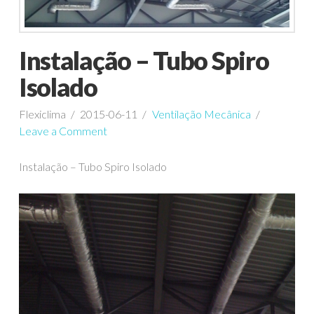
Instalação – Tubo Spiro
Isolado
Flexiclima
2015-06-11
Ventilação Mecânica
Leave a Comment
Instalação – Tubo Spiro Isolado