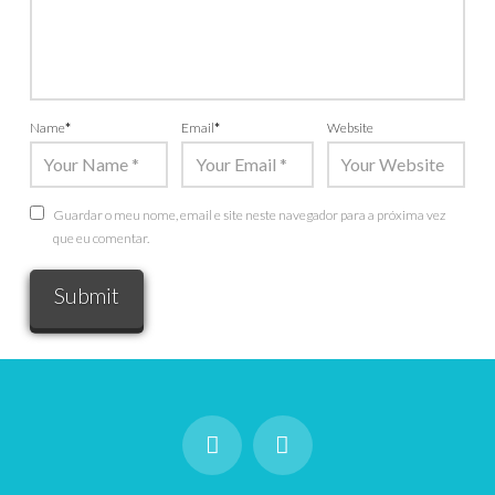
Name
*
Email
*
Website
Guardar o meu nome, email e site neste navegador para a próxima vez
que eu comentar.