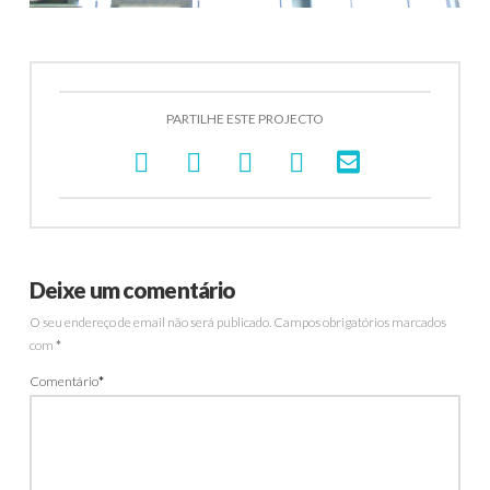
PARTILHE ESTE PROJECTO
Deixe um comentário
O seu endereço de email não será publicado.
Campos obrigatórios marcados
com
*
Comentário
*