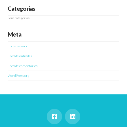
Categorias
Sem categorias
Meta
Iniciar sessão
Feed de entradas
Feed de comentários
WordPress.org