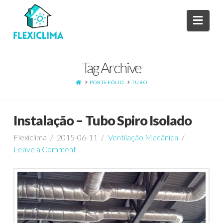
Navi
Tag Archive
HOME
PORTEFÓLIO
TUBO
Instalação – Tubo Spiro Isolado
Flexiclima
2015-06-11
Ventilação Mecânica
Leave a Comment