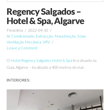
Regency Salgados –
Hotel & Spa, Algarve
Flexiclima
2022-04-10
Ar Condicionado
,
Extracção
,
Manutenção
,
Solar
,
Ventilação Mecânica
,
VRV
Leave a Comment
O
Hotel Regency Salgados Hotel & Spa
fica situado na
Guia, Algarve – localizado a 400 metros do mar.
INTERIORES: