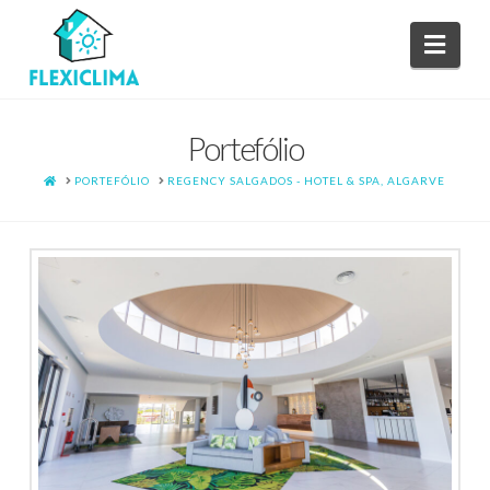
Navi
Portefólio
HOME
PORTEFÓLIO
REGENCY SALGADOS - HOTEL & SPA, ALGARVE