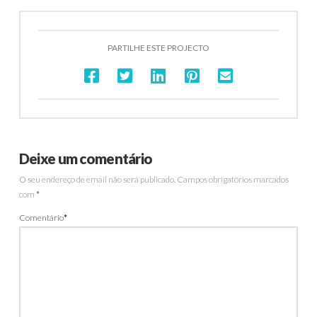
PARTILHE ESTE PROJECTO
Deixe um comentário
O seu endereço de email não será publicado.
Campos obrigatórios marcados
com
*
Comentário
*