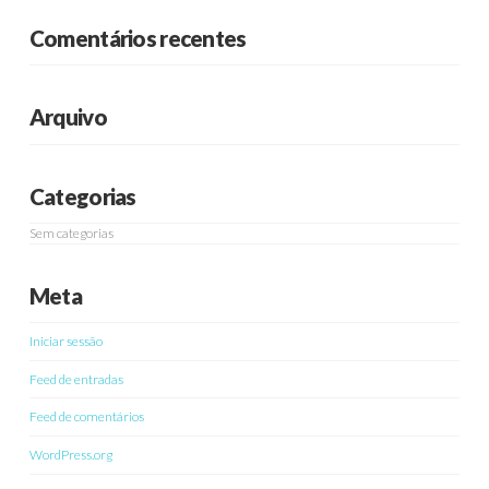
Comentários recentes
Arquivo
Categorias
Sem categorias
Meta
Iniciar sessão
Feed de entradas
Feed de comentários
WordPress.org