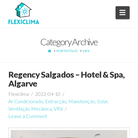
Navi
Category Archive
HOME
PORTEFÓLIO
VRV
Regency Salgados – Hotel & Spa,
Algarve
Flexiclima
2022-04-10
Ar Condicionado
,
Extracção
,
Manutenção
,
Solar
,
Ventilação Mecânica
,
VRV
Leave a Comment