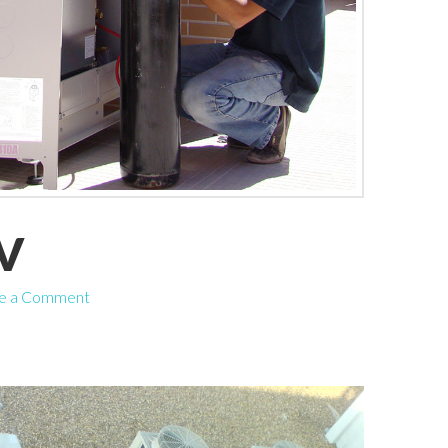
RV
e a Comment