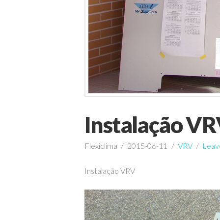
Instalação V
Flexiclima
2015-06-11
VRV
Leav
Instalação VRV