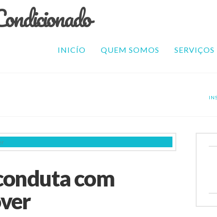
INICÍO
QUEM SOMOS
SERVIÇOS
IN
 conduta com
over