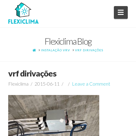
Navi
Flexiclima Blog
HOME
INSTALAÇÃO VRV
VRF DIRIVAÇÕES
vrf dirivações
Flexiclima
2015-06-11
Leave a Comment