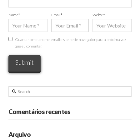
Name
*
Email
*
Website
Guardar o meu nome, email e site neste navegador para a próxima vez
que eu comentar.
Search
Comentários recentes
Arquivo