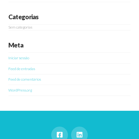
Categorias
Sem categorias
Meta
Iniciar sessão
Feed de entradas
Feed de comentários
WordPress.org