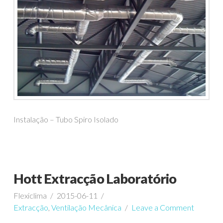
Instalação – Tubo Spiro Isolado
Hott Extracção Laboratório
Flexiclima
2015-06-11
Extracção
,
Ventilação Mecânica
Leave a Comment