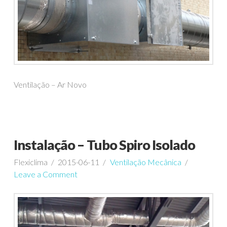
Ventilação – Ar Novo
Instalação – Tubo Spiro Isolado
Flexiclima
2015-06-11
Ventilação Mecânica
Leave a Comment