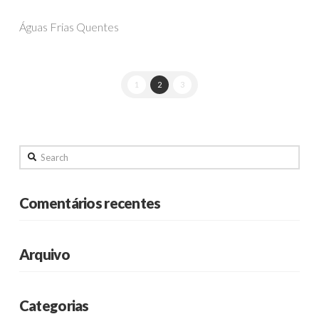
Águas Frias Quentes
1
2
3
Search
Comentários recentes
Arquivo
Categorias