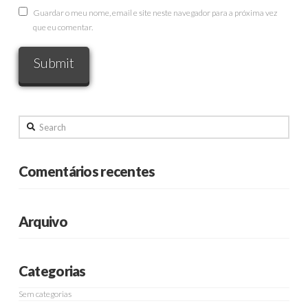
Guardar o meu nome, email e site neste navegador para a próxima vez
que eu comentar.
Search
Comentários recentes
Arquivo
Categorias
Sem categorias