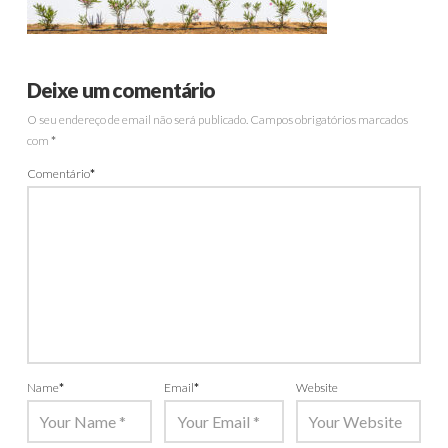
Deixe um comentário
O seu endereço de email não será publicado.
Campos obrigatórios marcados
com
*
Comentário
*
Name
*
Email
*
Website