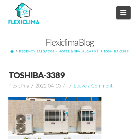
Navi
Flexiclima Blog
HOME
REGENCY SALGADOS – HOTEL & SPA, ALGARVE
TOSHIBA-3389
TOSHIBA-3389
Flexiclima
2022-04-10
Leave a Comment