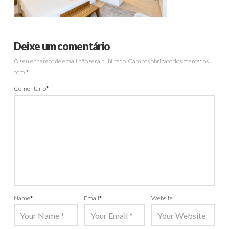
Deixe um comentário
O seu endereço de email não será publicado.
Campos obrigatórios marcados
com
*
Comentário
*
Name
*
Email
*
Website