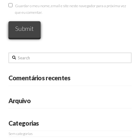
Guardar o meu nome, email e site neste navegador para a próxima vez
que eu comentar.
Search
Comentários recentes
Arquivo
Categorias
Sem categorias