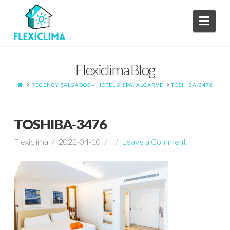
Navi
Flexiclima Blog
HOME
REGENCY SALGADOS – HOTEL & SPA, ALGARVE
TOSHIBA-3476
TOSHIBA-3476
Flexiclima
2022-04-10
Leave a Comment