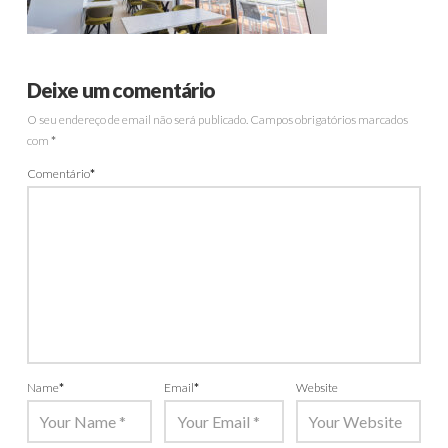
Deixe um comentário
O seu endereço de email não será publicado.
Campos obrigatórios marcados
com
*
Comentário
*
Name
*
Email
*
Website