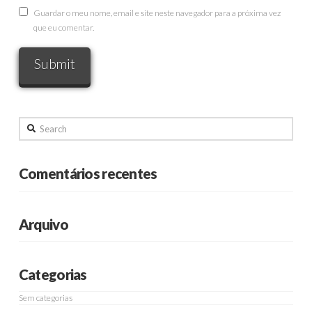
Guardar o meu nome, email e site neste navegador para a próxima vez
que eu comentar.
Search
Comentários recentes
Arquivo
Categorias
Sem categorias