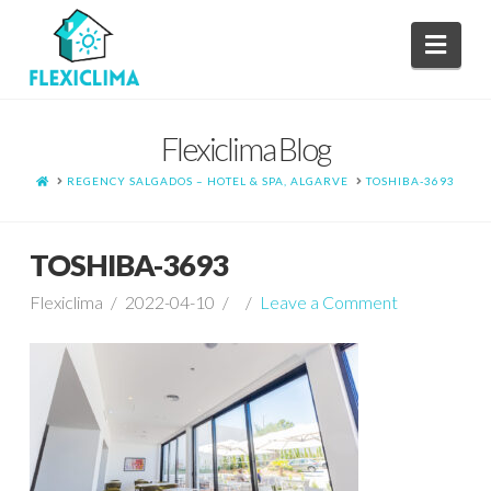
Navi
Flexiclima Blog
HOME
REGENCY SALGADOS – HOTEL & SPA, ALGARVE
TOSHIBA-3693
TOSHIBA-3693
Flexiclima
2022-04-10
Leave a Comment